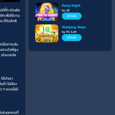
Party Night
่มีกั๊ก เดิมพัน
by Jili
ิกเพื่อใช้งาน
เข้าเล่น
ม ก็รับสิทธิ
Mahjong Ways
by PG Soft
เข้าเล่น
รณ์ในการเล่น
รางวัลที่สูง 
 เข้ามาสมัค
 ได้นำเอา
นต่ำ ไม่ต้อง
ัว ๆ แบบไม่มี
เล่นทุกเกมที่