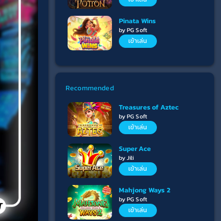
Pinata Wins
by PG Soft
เข้าเล่น
Recommended
Treasures of Aztec
by PG Soft
เข้าเล่น
Super Ace
by Jili
เข้าเล่น
Mahjong Ways 2
by PG Soft
เข้าเล่น