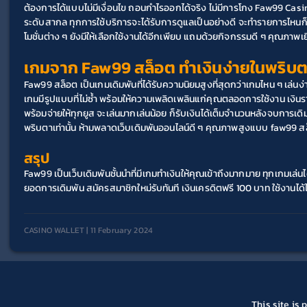
ต้องการได้แบบไม่มีเงื่อนไข ถอนกำไรออกได้จริง ไม่มีการโกง Faw99 Cas
ระดับสากล ทุกการใช้บริการจะได้รับการดูแลเป็นอย่างดี จะทำรายการไหนก็
โมชั่นต่าง ๆ ยังมีให้เลือกใช้งานได้อีกเพียบ แถมด้วยกิจกรรมดี ๆ คุณภาพเ
เกมจาก Faw99 สล็อต ทำเงินง่ายในพริบตาเ
Faw99 สล็อต เป็นเกมเดิมพันที่ได้รับความนิยมสูงที่สุดกว่าเกมไหน ๆ เล่นง่าย
เกมมีรูปแบบที่ไม่ซ้ำ พร้อมให้ความเพลิดเพลินแก่คุณตลอดการใช้งาน เงินรา
พร้อมจ่ายให้ทุกยูส จะเล่นมากเล่นน้อย ก็รับเงินได้เต็มจำนวนหลังจบการเดิม
พริบตาเท่านั้น ห้ามพลาดเว็บเดิมพันออนไลน์ดี ๆ คุณภาพสูงแบบ faw99 สล
สรุป
Faw99 เป็นเว็บเดิมพันชั้นนำที่มีเกมทำเงินให้คุณเข้าถึงมากมาย ทุกเกมเล่
ยอดการเดิมพัน สมัครสมาชิกใหม่รับทันที เงินเครดิตฟรี 100 บาท ใช้งานได้ไม
CASINO WALLET | 11 February 2024
This site is