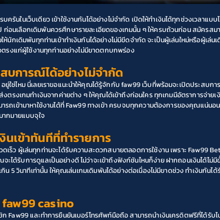
งครบครันในเว็บเดียว เข้าใช้งานกันได้อย่างไม่จำกัด เปิดให้ทำเงินได้ทุกช่วงเวลาแบบไม
อกไป ก่อนเลือกเดิมพันควรศึกษารายละเอียดของเกมนั้น ๆ ให้ครบถ้วนก่อน สมัครสมาช
นักเดิมพันทุกท่านเข้าทำเงินกันได้อย่างไม่มีขีดจำกัด จะเป็นผู้เล่นใหม่หรือผู้เล่นเดิ
่อตรงแก่ผู้ใช้งานทุกท่านอย่างไม่มีขาดตกบกพร่อง
ะสบการณ์ได้อย่างไม่จำกัด
ยู่ใช่ไหม นี่เลยเราขอแนะนำให้คุณได้รู้จักกับ faw99 เว็บที่พร้อมจะเปิดประสบกา
่งตรงเกมทำเงินจากค่ายต่าง ๆ ให้คุณได้เข้าถึงก่อนใคร ทุกเกมมีอัตราการจ่ายเงิน
สามารถเข้ามาหาใช้งานได้ที่ Faw99 ทางเข้า ครบจบทุกความต้องการของคุณแน่นอน
ด้มากมายแบบจุใจ
ินเข้าทันทีที่ทำรายการ
ดรวดเร็ว ผู้เล่นทุกท่านจะได้รับความสะดวกสบายตลอดการใช้งาน เพราะ Faw99 Bet
้รับการดูแลเป็นอย่างดี ไม่ว่าจะเข้าถึงฟังก์ชันไหนก็ง่าย ฝากถอนเงินได้ไม่มีขั้
 วินาทีเท่านั้น ให้คุณเล่นเกมเดิมพันได้อย่างต่อเนื่องไม่มีขาดช่วง ทำเงินกันได้ร
ิก faw99 casino
าชิก Faw99 และทำการยืนยันเบอร์โทรศัพท์มือถือ สามารถนำเงินเครดิตฟรีที่ได้รับไป