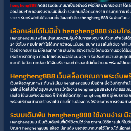
hengheng888
 คัดสรรแต่ละเกมมาเป็นอย่างดี เพื่อให้สมาชิกของเรา ได้เ
ออนไลน์ ฝากถอนเงินง่ายไม่มีขั้นต่ำ รวมเกมสล็อตแตกง่าย ครบทุกค่าย เริ่มต
ง่าย ๆ รับทรัพย์กันได้ตลอดทั้งวันเลยทีเดียว hengheng888 รับประกันควา
เลือกเล่นได้ไม่มีซ้ำ hengheng888 กอบโก
Hengheng888 พร้อมนำเสนอความคุ้มค่าในการลงทุน กับตัวเกมทำเงินได้ต
24 ชั่วโมง กอบโกยกำไรได้มากกว่าเดิมแน่นอน สนุกครบรสในที่เดียว กล้า
ไว้อย่างครับครัน มีให้เล่นทุกค่าย เล่นง่าย สร้างรายได้ให้กับตัวท่านเองไ
ให้บริการที่ดีที่สุด กอบโกยเงินรางวัลได้แบบจุก ๆ รับประกันความสนุกสุด
แตกดี โบนัสแตกบ่อย ได้เงินจริง ถอนกำไรออกได้เต็มจำนวน พร้อมอัปเดตเก
Hengheng888 เว็บสล็อตคุณภาพระดับพรีเม
เว็บสล็อตคุณภาพระดับพรีเมียม hengheng888 เป็นอีกหนึ่งเว็บที่ทุกท่านไ
ยลไทม์ โดยไม่จำกัดรูปแบบ การเข้าใช้งาน hengheng888 slot คัดสรรเกมได้เ
เล่นได้ ใช้เงินเพียงน้อยนิด ก็ทำกำไรได้ดีที่สุด hengheng888 ผู้ให้บริ
พร้อมให้ท่านเข้ามาสร้างรายได้ ตามที่ท่านต้องการ ให้อิสระทางการเงินอย่าง
ระบบเดิมพัน hengheng888 ใช้งานง่าย มือใ
Hengheng888 เป็นเว็บเดิมพันที่เข้าใช้งานได้ง่าย ทุกเกมมีวิธีการเล่นที่ไม่ซ
ปัญหา hengheng888 สล็อต มีเกมดัง ยอดฮิตมากมายไว้ให้คุณได้เลือกเล่นก