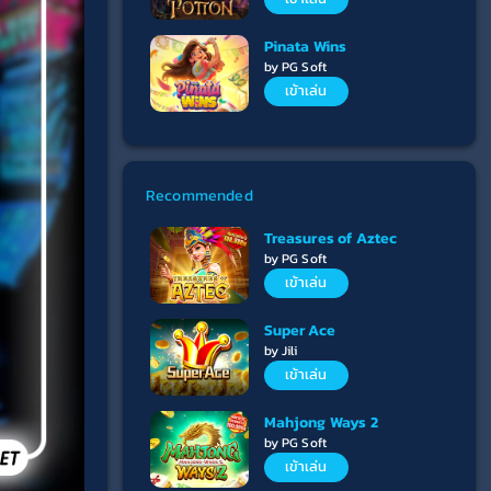
Pinata Wins
by PG Soft
เข้าเล่น
Recommended
Treasures of Aztec
by PG Soft
เข้าเล่น
Super Ace
by Jili
เข้าเล่น
Mahjong Ways 2
by PG Soft
เข้าเล่น