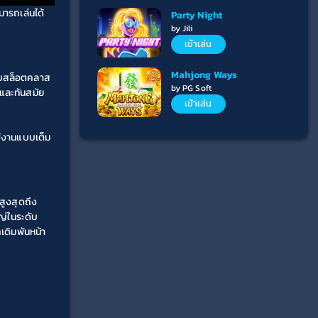
มารถเล่นได้
Party Night
by Jili
เข้าเล่น
Mahjong Ways
เกมสล็อตคลาส
by PG Soft
และทันสมัย 
เข้าเล่น
ช้งานแบบเต็ม
ูงสุดถึง 
ญ่ในระดับ
เดิมพันหน้า