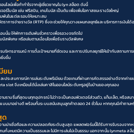
นไลน์เพื่อทำกำไรจากผู้เชี่ยวชาญใน lyn สล็อต ดังนี้
อร์โบนัส เช่น ฟรีสปิน, เกมโบนัส เป็นต้น เพื่อเพิ่มโอกาสชนะรางวัลใหญ่
ิมพันในแต่ละรอบให้เหมาะสม
ัตราการจ่ายรางวัล (RTP) ซึ่งจะช่วยให้คุณวางแผนกลยุทธ์และบริหารการเงินได้อ
บนั้น ให้พักการเดิมพันชั่วคราวเพื่อรอวงจรถัดไป
ีโบนัสพิเศษ หรือเล่นตามเงื่อนไขเพื่อรับรางวัลพิเศษ
รบริหารอารมณ์ การตั้งเป้าหมายที่ชัดเจน และการปรับกลยุทธ์ให้เข้ากับสถานการณ
่งขึ้น
มียม
และประสบการณ์การเล่นระดับพรีเมียม ด้วยเกมที่ผ่านการคัดสรรอย่างดีจากค่ายเก
 slot จึงเหมือนได้นั่งเล่นคาสิโนออนไลน์ระดับหรูอยู่ในบ้านของคุณเอง
าบรื่นที่สุดบนทุกอุปกรณ์ ไม่ว่าจะเป็นคอมพิวเตอร์ส่วนตัว, แท็บเล็ต, หรือสมา
อกแบบมาอย่างดี พร้อมทั้งระบบสนับสนุนลูกค้าตลอด 24 ชั่วโมง หากคุณมีคำถาม
สุด
ความน่าเชื่อถือและความปลอดภัยระดับสูงสุด แพลตฟอร์มนี้ได้รับการรับรองจาก
าเกมทั้งหมดมีความเป็นธรรมและไม่มีการเล่นไม่เป็นธรรม นอกจากนั้น lynmeta สล็