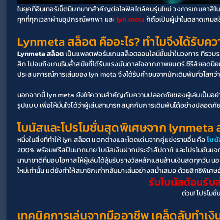
ในยุคที่อินเทอร์เน็ตมีบทบาทสำคัญต่อไลฟ์สไตล์คนรุ่นใหม่ วงการเกมคาสิโน
ทุกที่ทุกเวลาผ่านอุปกรณ์พกพา และ 
lyn meta
 ก็ถือเป็นผู้นำในตลาดเกมส
Lynmeta สล็อต คืออะไร? ทำไมจึงได้รับค
Lynmeta สล็อต
 เป็นแพลตฟอร์มเกมสล็อตออนไลน์ชั้นนำในวงการ ที่รวบ
สิก ไปจนถึงเกมธีมล้ำสมัยที่ได้รับแรงบันดาลใจจากภาพยนตร์ ซีรีส์ยอดนิย
ประสบการณ์การเล่นของ lyn meta จึงได้รับคำชมจากนักเดิมพันทั่วโลกว่
นอกจากนี้ lyn meta ยังให้ความสำคัญกับความปลอดภัยของผู้เล่นเป็นอย่า
รูปแบบ เพื่อให้มั่นใจได้ว่าผู้เล่นสามารถสนุกกับการเดิมพันได้อย่างปลอดภ
โบนัสและโปรโมชั่นสุดพิเศษจาก lynmeta 
หนึ่งในสิ่งที่ทำให้ lyn สล็อต แตกต่างและโดดเด่นจากคู่แข่งรายอื่น คือ 
โบนั
200% พร้อมฟรีสปินมากมาย โบนัสเงินฝากประจำสัปดาห์ และโปรโมชั่นแจกเ
นานาชาติที่มอบโอกาสให้ผู้เล่นได้ลุ้นรับรางวัลหลักแสนล้านเงินสดทุกวัน น
ใหม่เท่านั้น แต่ยังทำให้สมาชิกเก่ากลับมาเล่นอย่างสม่ำเสมอ ด้วยสิทธิพิเศษอั
รับโบนัสต้อนรับ
ด่วน! โปรโมชั
เทคนิคการเล่นจากมืออาชีพ เคล็ดลับทำเง