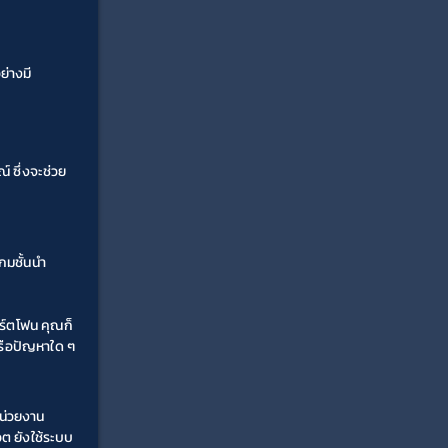
ย่างมี
์ ซึ่งจะช่วย
มชั้นนำ 
ร์ตโฟน คุณก็
หรือปัญหาใด ๆ
หน่วยงาน
อต ยังใช้ระบบ