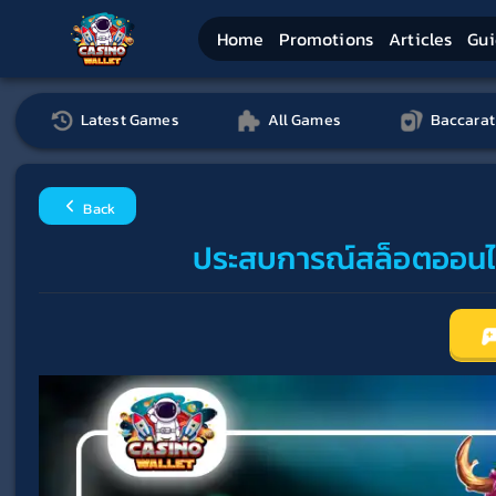
Home
Promotions
Articles
Gu
Latest Games
All Games
Baccarat
Back
ประสบการณ์สล็อตออนไล