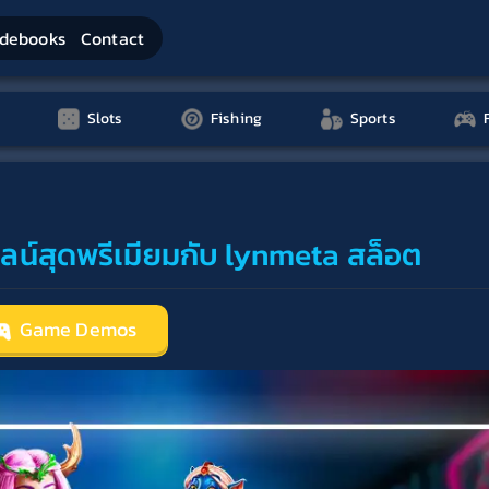
idebooks
Contact
Slots
Fishing
Sports
น์สุดพรีเมียมกับ lynmeta สล็อต
Game Demos