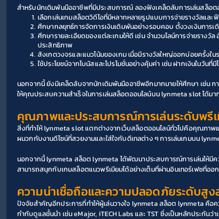
สำหรับนักเดิมพันมืออาชีพที่มีประสบการณ์ ลองฟังเคล็ดลับการเล่นสล็อตออ
เลือกเล่นเกมสล็อตวิดีโอที่มีหลากหลายรูปแบบการจ่ายรางวัลและฟีเจ
ศึกษากลยุทธ์การจัดการเงินเดิมพันอย่างรอบคอบ ตั้งวงเงินการเด
ศึกษารายละเอียดของแต่ละเกมให้ดี เช่น จำนวนไลน์การจ่ายรางวัล อ
ประสิทธิภาพ
สังเกตวงจรและแนวโน้มของเกม เมื่อมีรางวัลใหญ่ออกบ่อยครั้งในรอ
ใช้ประโยชน์จากโบนัสและโปรโมชั่นอย่างคุ้มค่า เช่น ฝากเงินในวันที่ม
นอกจากนี้ ยังมีเคล็ดลับจากนักเดิมพันมืออาชีพอีกมากมายให้ศึกษา เช่น กา
ให้คุณประสบความสำเร็จในการเล่นสล็อตออนไลน์บน lynmeta slot ได้มากยิ
คุณภาพและประสบการณ์การเล่นระดับพรีเ
สิ่งที่ทำให้ lynmeta slot แตกต่างจากเว็บสล็อตออนไลน์ทั่วไปคือคุณภาพ
ผนวกกับงานดีไซน์ที่สวยงามและใส่ใจกับดีเทลต่าง ๆ การเล่นเกมบน lynmeta
นอกจากนี้ lynmeta สล็อต lynmeta ได้พัฒนาประสบการณ์การเล่นให้มีความร
สามารถสนุกกับเกมสล็อตแนวพรีเมียมได้อย่างเต็มที่ผ่านอินเทอร์เฟซที่อ
ความน่าเชื่อถือและความปลอดภัยระดับสูง
ปัจจัยสำคัญอีกประการที่ทำให้ผู้เล่นวางใจ lynmeta สล็อต lynmeta คือ
กำกับดูแลชั้นนำ เช่น eMajor, iTECH Labs และ TST ซึ่งเป็นหลักประกันว่