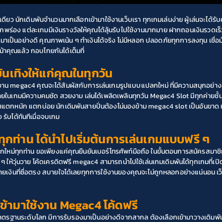
เดียว นักเดิมพันจำนวนมากเลือกเข้ามาใช้งานเว็บเรา ทุกเกมเล่นง่าย ผู้เล่นจะได้รั
ร่อง แต่ละเกมมีเงินรางวัลให้คุณได้ลุ้นรับไปใช้งานมากมาย ฝากถอนเงินรวดเร็ว ไม
าเป็นอย่างดี คุณภาพเน้น ๆ ทำเงินได้จริง ไม่มีหลอก ปลอดภัยทุกการลงทุน เชื่อมั
้าคุณแล้ว กอบโกยกันได้เต็มที่
นเทิงให้แก่คุณในทุกวัน 
ช้งาน megac4 คุณจะได้สัมผัสกับการเล่นเกมรูปแบบแปลกใหม่ ที่มีความสนุกอย่างส
ายในเกมมีความคมชัด สวยงาม เล่นได้เพลิดเพลินทุกวัน Megac4 Slot มีทุกค่ายชั้น
พอตแตกหนัก แตกบ่อย นักเดิมพันสายปั่นต้องไม่มองข้าม megac4 slot เป็นอันขาด เ
 รับได้ทันทีเมื่อจบเกม
ุกท่าน ได้นำไปเริ่มต้นการเล่นเกมแบบฟรี ๆ 
ชิกใหม่ทุกท่าน ขอเพียงแค่คุณยืนยันเบอร์โทรศัพท์มือถือ ในขั้นตอนการสมัครสมาชิ
 ให้วุ่นวาย โค้ดเครดิตฟรี megac4 สามารถนำไปใช้เล่นเกมเดิมพันได้ทุกเกมที่เปิด
จ่ายเงินที่ซื่อตรง สบายใจได้เลยทุกการใช้งานของคุณจะไม่ถูกหลอกอย่างแน่นอน เว็
เข้ามาใช้งาน Megac4 โค้ดฟรี
าตรฐานระดับโลก มีการรับรองมาเป็นอย่างดีจากสากล ต้องเลือกเข้ามาวางเดิมพัน