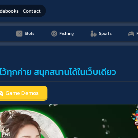
idebooks
Contact
Slots
Fishing
Sports
ทุกค่าย สนุกสนานได้ในเว็บเดียว
Game Demos