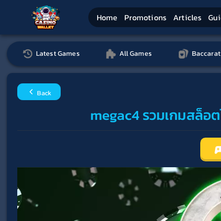
Home
Promotions
Articles
Gu
Latest Games
All Games
Baccarat
Back
megac4 รวมเกมสล็อตไว้