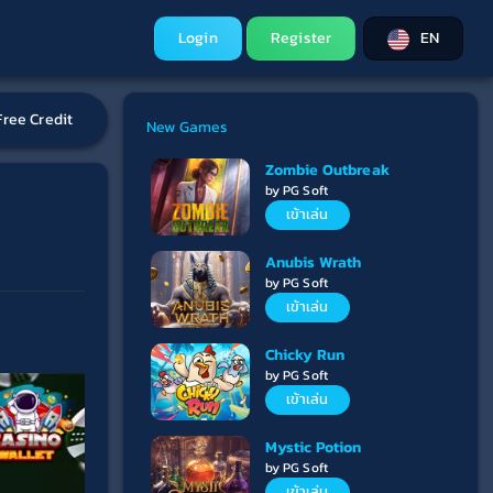
Login
Register
EN
Free Credit
New Games
Zombie Outbreak
by PG Soft
เข้าเล่น
Anubis Wrath
by PG Soft
เข้าเล่น
Chicky Run
by PG Soft
เข้าเล่น
Mystic Potion
by PG Soft
เข้าเล่น