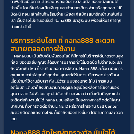
ๆ เพื่อที่จะมีโอกาสได้ครอบครองเงินรางวัลโบนัส ของแต่ละเกมได้
ง่ายขึ้น โดยที่ไม่ต้องเสียเงินทุนเลยสักบาทเดียว จ่ายจริงทุกยอด ไม่มี
ปิดหนี ถอนหลักล้านก็พร้อมจ่าย เพียงแค่สมัครสมาชิกเข้ามาเล่นกับ
เรา เว็บตรงไม่ผ่านเอเย่นต์ Nana888 เข้าสู่ระบบ พร้อมให้บริการทุก
ท่านแล้ววันนี้
บริการระดับโลก ที่ nana888 สะดวก
สบายตลอดการใช้งาน
	Nana888 เป็นเว็บเดิมพันออนไลน์ ที่มีการให้บริการได้มาตรฐานสูง
ที่สุด ของเอเชีย คุณจะได้รับการบริการที่ดีไม่มีติดขัด ไม่ว่าคุณจะเข้า
ถึงฟังก์ชัน ไหน ก็ราบรื่นตลอดการใช้งาน Nana 888 สล็อต เน้นการ
ดูแลและเอาใจใส่ลูกค้าทุกท่าน คุณจะได้รับการบริการสุดประทับใจ 
เมื่อเข้ามาใช้งานเว็บเรา ถึงแม้ว่าระบบของเราจะให้บริการแบบ
อัตโนมัติ แต่เราก็ยังมีทีมงานคอยดูแล อยู่เบื้องหลังการใช้งานของ
คุณ ตลอด 24 ชั่วโมง คุณไม่ต้องกังวลใจเลยว่า เมื่อเกิดปัญหาแล้ว
จะติดต่อทีมงานไม่ได้ nana 888 สล็อต มีช่องทางการติดต่อให้คุณ
มากมาย ทั้งการติดต่อผ่าน LINE ID หรือการโทรผ่าน Call Center 
สะดวกติดต่อช่องทางไหน ก็เข้าถึงช่องทางนั้น ๆ ได้ตามความสะดวก
เลย
Nana888 จัดใหญ่ทุกรางวัล มั่นใจได้