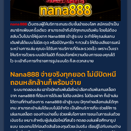
nana888
 เว็บตรงผู้ให้บริการเกมระดับชั้นนำของโลก สมัครเข้าเป็น
สมาชิกเพียงครั้งเดียว สามารถเข้าถึงได้ทุกเกมเดิมพัน โดยไม่ต้อง
สลับเว็บไปมาให้ยุ่งยาก Nana888 เข้าสู่ระบบ จะทำให้คุณเล่นเกม
เดิมพันได้แบบไม่มีสะดุด หรือมีปัญหาใด ๆ กวนใจ ให้ต้องเสียอารมณ์
ระหว่างการเล่น คุณจะได้รับการบริการที่ดีและรวดเร็ว เพราะเว็บเรา
ให้บริการด้วยระบบอัตโนมัติ ที่ตอบโจทย์ความต้องการของคุณได้
ไว จะเข้าถึงการทำรายการรูปแบบใด ก็สะดวกสบาย
Nana888 จ่ายจริงทุกยอด ไม่มีปิดหนี 
ถอนหลักล้านก็พร้อมจ่าย
	ระบบทดลองเล่น เอาใจนักเดิมพันมือใหม่ เลือกเดิมพันเกมสล็อต
จาก nana888 ที่ต้องการได้เลย ไม่ต้องสมัคร ไม่ต้องฝาก ก็เข้าเล่น
ได้ตามที่ท่านต้องการ nana888 เข้าสู่ระบบ มีทุกค่ายเลือกเล่นได้ทุก
เกม สามารถเข้าเล่นได้แบบไม่มีจำกัด เป็นอีกบริการที่จะช่วยให้การ
เล่นเกมสล็อต ของท่านง่ายขึ้น ช่วยเพิ่มโอกาสการชนะในการเล่นด้วย
เงินจริง เหมาะสำหรับผู้เล่นมือใหม่ที่สนใจ ทดลองเล่นเพื่อศึกษารูป
แบบ ของเกมได้ก่อนตัดสินใจลงทุนด้วยเงินจริง เรียนรู้ไปกับเกมต่าง 