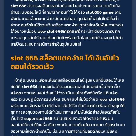
slot 666 
ส่งตรงสล็อตออนไลน์จากต่างประเทศ รวมความบันเทิง
ผ่านระบบออนไลน์ ที่สามารถถอนกำไรได้จริง 
slot 666 game 
เดิม
พันกับเกมสล็อตแตกง่าย อัปเดตล่าสุด ทุนน้อยก็เล่นได้ไม่มีขั้นต่ำ 
ฝากถอนอัตโนมัติรวมเว็บสล็อตแตกง่าย ถูกใจนักเดิมพันหลายกลุ่ม
ได้อย่างแน่นอน 
wow slot 666เครดิตฟรี 
กระเป๋าเดียวจบครบทุก
การลงทุน เล่นได้ถอนได้เลยทันที พร้อมเปิดโอกาสให้นักลงทุน ได้เข้า
มาเปิดประสบการณ์การทำเงินรูปแบบใหม่
slot 666 สล็อตแตกง่าย ได้เงินฉับไว 
ถอนได้รวดเร็ว
เข้าสู่ระบบและเลือกเล่นเกมสล็อตออนไลน์ รูปแบบที่ชื่นชอบได้เลย
ทันทีที่ 
slot 666 
เข้าเล่นกันได้ตลอดเวลาเล่นได้บนหน้าเว็บไซต์ เว็บ
สล็อตแตกเยอะ เล่นได้เลยไม่ว่าจะเป็นบนโทรศัพท์มือถือ แท็บเล็ต 
หรือ ระบบปฏิบัติการแบบไหน สนุกแบบไม่มีข้อจำกัด 
wow slot 666 
พร้อมแจกเงินรางวัล ให้กับสมาชิกได้รับกันถ้วนหน้า เพื่อสนับสนุนให้
ทุกการลงทุนของท่านได้กำไรมหาศาล เดิมพันได้อย่างปลอดภัยกับ
เว็บไซต์ 
super slot 666 
รับโบนัสเงินรางวัลได้ง่าย ผ่านระบบ
ออนไลน์ที่กดได้ในครั้งเดียว พบกับความตื่นเต้นมากมาย ด้วยรูปแบบ
ของเกมที่แตกต่างกันไป มีระบบการทำงานที่ปลอดภัยและมั่นคง 