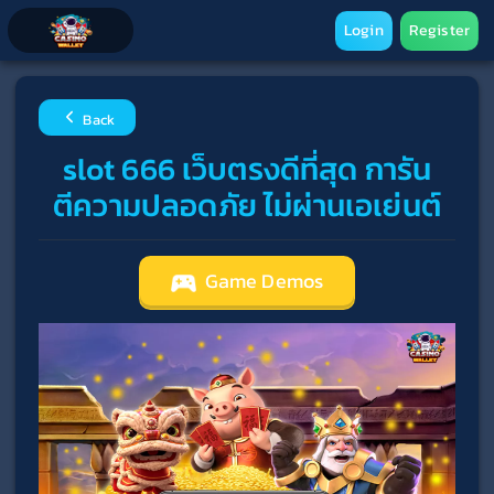
Login
Register
Back
slot 666 เว็บตรงดีที่สุด การัน
ตีความปลอดภัย ไม่ผ่านเอเย่นต์
Game Demos