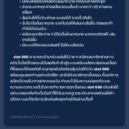
มีเกมสล็อตไว้ให้เลือกเล่นมากมาย คัดคุณภาพดีที่สุด
ส่งตรงจากทุกค่ายสล็อตตรงชั้นนำ มากกว่า 20 ค่ายเกม
สล็อต
ลุ้นเงินได้ทั้งวัน ผ่านระบบออโต้ รวดเร็วทันใจ
รับโปรโมชั่นมากมาย แจกโบนัสให้เล่นเกมไม่อั้น ต่อยอดทำ
กำไรได้เงินจริง
สมัครสมาชิกง่าย ๆ มีโปรโมชั่นมากมาย แจกเครดิตฟรี เล่น
เกมไม่อั้น
มีระบบให้ทดลองเล่นฟรี ไม่ต้องเสียเงิน
slot 666 
สามารถเข้ามาร่วมเล่นได้ง่าย ๆ สมัครสมาชิกผ่านทาง
หน้าเว็บไซต์โดยตรงได้เลยทันที เข้าสู่ระบบพร้อมเลือกเล่นเกมสล็อต 
ที่ชื่นชอบได้เลยทันที สนุกสุดมันส์พร้อมลุ้นเงินได้จริง 
slot 666 
พร้อมดูแลทุกท่านอย่างใกล้ชิด เอาใจใส่สมาชิกทุกขั้นตอน ตั้งแต่การ
สมัครไปจนถึงการฝากถอนเงิน ท่านจะได้รับความปลอดภัย และ
ความสะดวกรวดเร็วในการทำรายการทุกขั้นตอน 
slot 666 
เดิมพันได้
อย่างปลอดภัยกับเว็บไซต์ ที่ได้รับมาตรฐานระดับสากลพร้อมให้คำ
ปรึกษา และให้บริการนักเดิมพันทุกท่านได้อย่างเต็มที่
CASINO WALLET | 10 June 2023