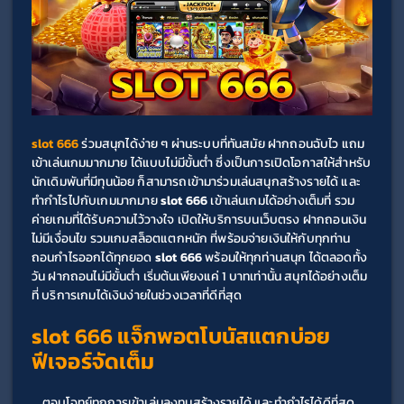
slot 666
ร่วมสนุกได้ง่าย ๆ ผ่านระบบที่ทันสมัย ฝากถอนฉับไว แถม
เข้าเล่นเกมมากมาย ได้แบบไม่มีขั้นต่ำ ซึ่งเป็นการเปิดโอกาสให้สำหรับ
นักเดิมพันที่มีทุนน้อย ก็สามารถเข้ามาร่วมเล่นสนุกสร้างรายได้ และ
ทำกำไรไปกับเกมมากมาย 
slot 666 
เข้าเล่นเกมได้อย่างเต็มที่ รวม
ค่ายเกมที่ได้รับความไว้วางใจ เปิดให้บริการบนเว็บตรง ฝากถอนเงิน
ไม่มีเงื่อนไข รวมเกมสล็อตแตกหนัก ที่พร้อมจ่ายเงินให้กับทุกท่าน 
ถอนกำไรออกได้ทุกยอด 
slot 666 
พร้อมให้ทุกท่านสนุก ได้ตลอดทั้ง
วัน ฝากถอนไม่มีขั้นต่ำ เริ่มต้นเพียงแค่ 1 บาทเท่านั้น สนุกได้อย่างเต็ม
ที่ บริการเกมได้เงินง่ายในช่วงเวลาที่ดีที่สุด
slot 666 แจ็กพอตโบนัสแตกบ่อย 
ฟีเจอร์จัดเต็ม
ตอบโจทย์ทุกการเข้าเล่นลงทุนสร้างรายได้ และทำกำไรได้ดีที่สุด