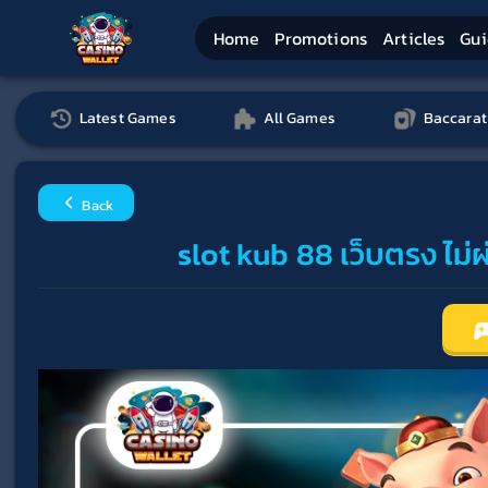
Home
Promotions
Articles
Gu
Latest Games
All Games
Baccarat
Back
slot kub 88 เว็บตรง ไม่