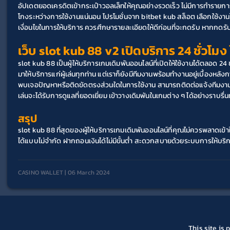
อัปเดตยอดเครดิตเข้ากระเป๋าวอลเล็ทให้คุณอย่างรวดเร็ว ไม่มีการทำรายการใด 
โกงระหว่างการใช้งานแน่นอน โปรโมชั่นจาก bitbet kub สล็อต เลือกใช้งานได้อ
เงื่อนไขในการให้บริการ ควรศึกษารายละเอียดให้ดีก่อนที่จะกดรับ หากกดร
เว็บ slot kub 88 v2 เปิดบริการ 24 ชั่วโมง 
slot kub 88 เป็นผู้ให้บริการเกมเดิมพันออนไลน์ที่เปิดให้ใช้งานได้ตลอด 24
มาให้บริการแก่ผู้เล่นทุกท่าน แต่เราก็ยังมีทีมงานพร้อมทำงานอยู่เบื้องหล
พบเจอปัญหาหรือติดขัดตรงส่วนใดในการใช้งาน สามารถติดต่อแจ้งทีมงานไ
เล่นจะได้รับการดูแลที่ยอดเยี่ยม เข้าวางเดิมพันในเกมต่าง ๆ ได้อย่างราบรื
สรุป
slot kub 88 ที่สุดของผู้ให้บริการเกมเดิมพันออนไลน์ที่คุณไม่ควรพลาดเข้า
ได้แบบไม่จำกัด ฝากถอนเงินได้ไม่มีขั้นต่ำ สะดวกสบายด้วยระบบการให้บริการ
CASINO WALLET | 06 March 2024
This site is