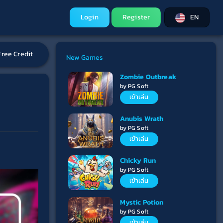
Login
Register
EN
Free Credit
New Games
Zombie Outbreak
by PG Soft
เข้าเล่น
Anubis Wrath
by PG Soft
เข้าเล่น
Chicky Run
by PG Soft
เข้าเล่น
Mystic Potion
by PG Soft
เข้าเล่น