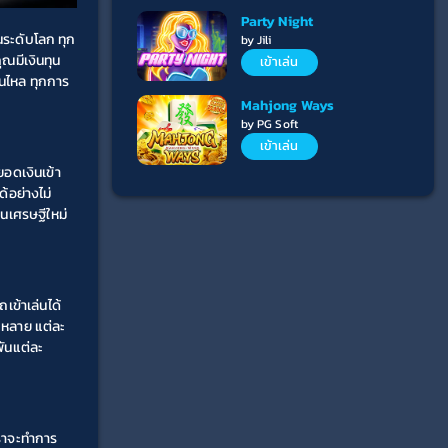
Party Night
นระดับโลก ทุก
by Jili
ุณมีเงินทุน
เข้าเล่น
่นไหล ทุกการ
Mahjong Ways
by PG Soft
เข้าเล่น
ยอดเงินเข้า
้อย่างไม่
็นเศรษฐีใหม่
เข้าเล่นได้
ากหลาย แต่ละ
พันแต่ละ
เราจะทำการ