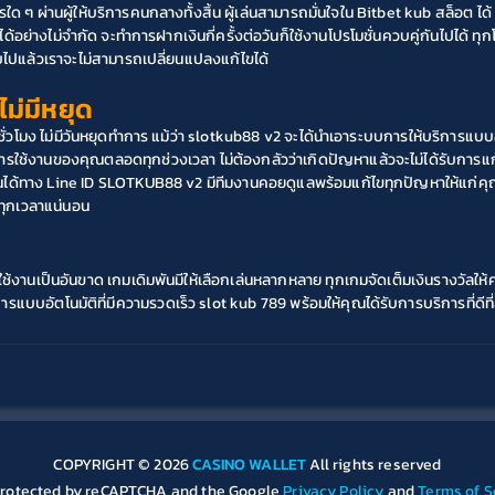
ๆ ผ่านผู้ให้บริการคนกลางทั้งสิ้น ผู้เล่นสามารถมั่นใจใน Bitbet kub สล็อต ได้ ว
ย่างไม่จำกัด จะทำการฝากเงินกี่ครั้งต่อวันก็ใช้งานโปรโมชั่นควบคู่กันไปได้ ทุกโ
ับไปแล้วเราจะไม่สามารถเปลี่ยนแปลงแก้ไขได้
ไม่มีหยุด
 ชั่วโมง ไม่มีวันหยุดทำการ แม้ว่า slotkub88 v2 จะได้นำเอาระบบการให้บริการแบบอ
ังการใช้งานของคุณตลอดทุกช่วงเวลา ไม่ต้องกลัวว่าเกิดปัญหาแล้วจะไม่ได้รับการแก้
ด้ทาง Line ID SLOTKUB88 v2 มีทีมงานคอยดูแลพร้อมแก้ไขทุกปัญหาให้แก่คุณแ
่นทุกเวลาแน่นอน
ใช้งานเป็นอันขาด เกมเดิมพันมีให้เลือกเล่นหลากหลาย ทุกเกมจัดเต็มเงินรางวัลให้
แบบอัตโนมัติที่มีความรวดเร็ว slot kub 789 พร้อมให้คุณได้รับการบริการที่ดีที่
COPYRIGHT © 2026
CASINO WALLET
All rights reserved
 protected by reCAPTCHA and the Google
Privacy Policy
and
Terms of S