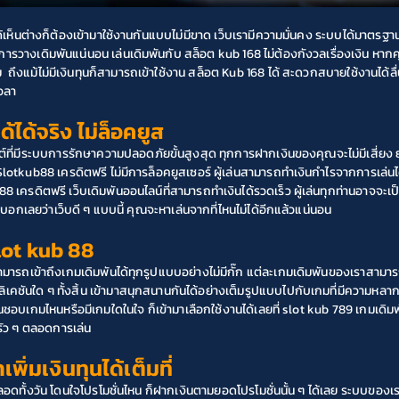
ได้เห็นต่างก็ต้องเข้ามาใช้งานกันแบบไม่มีขาด เว็บเรามีความมั่นคง ระบบได้มาตรฐา
งการวางเดิมพันแน่นอน เล่นเดิมพันกับ สล็อต kub 168 ไม่ต้องกังวลเรื่องเงิน หากค
  ถึงแม้ไม่มีเงินทุนก็สามารถเข้าใช้งาน สล็อต Kub 168 ได้ สะดวกสบายใช้งานได้ลื
เวลา
้ได้จริง ไม่ล็อคยูส
ย่นต์ที่มีระบบการรักษาความปลอดภัยขั้นสูงสุด ทุกการฝากเงินของคุณจะไม่มีเสี่ยง 
ร Slotkub88 เครดิตฟรี ไม่มีการล็อคยูสเซอร์ ผู้เล่นสามารถทำเงินกำไรจากการเล่นได
 เครดิตฟรี เว็บเดิมพันออนไลน์ที่สามารถทำเงินได้รวดเร็ว ผู้เล่นทุกท่านอาจจะเป
าขอบอกเลยว่าเว็บดี ๆ แบบนี้ คุณจะหาเล่นจากที่ไหนไม่ได้อีกแล้วแน่นอน
slot kub 88
มารถเข้าถึงเกมเดิมพันได้ทุกรูปแบบอย่างไม่มีกั๊ก แต่ละเกมเดิมพันของเราสามารถ
ลิเคชันใด ๆ ทั้งสิ้น เข้ามาสนุกสนานกันได้อย่างเต็มรูปแบบไปกับเกมที่มีความหล
่นชอบเกมไหนหรือมีเกมใดในใจ ก็เข้ามาเลือกใช้งานได้เลยที่ slot kub 789 เกมเดิม
้รัว ๆ ตลอดการเล่น
ิ่มเงินทุนได้เต็มที่
ตลอดทั้งวัน โดนใจโปรโมชั่นไหน ก็ฝากเงินตามยอดโปรโมชั่นนั้น ๆ ได้เลย ระบบของ