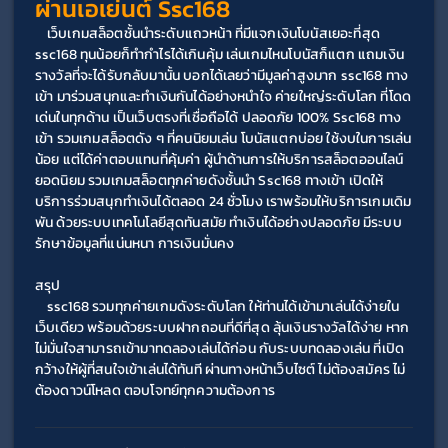
ผ่านเอเย่นต์ Ssc168
	เว็บเกมสล็อตชั้นนำระดับแถวหน้า ที่มีแจกเงินโบนัสเยอะที่สุด 
ssc168 ทุนน้อยก็ทำกำไรได้เกินคุ้ม เล่นเกมไหนโบนัสก็แตก แถมเงิน
รางวัลที่จะได้รับกลับมานั้น บอกได้เลยว่ามีมูลค่าสูงมาก ssc168 ทาง
เข้า มาร่วมสนุกและทำเงินกันได้อย่างหนำใจ ค่ายใหญ่ระดับโลก ที่โดด
เด่นในทุกด้าน เป็นเว็บตรงที่เชื่อถือได้ ปลอดภัย 100% Ssc168 ทาง
เข้า รวมเกมสล็อตดัง ๆ ที่คนนิยมเล่น โบนัสแตกบ่อย ใช้งบในการเล่น
น้อย แต่ได้ค่าตอบแทนที่คุ้มค่า ผู้นำด้านการให้บริการสล็อตออนไลน์
ยอดนิยม รวมเกมสล็อตทุกค่ายดังชั้นนำ Ssc168 ทางเข้า เปิดให้
บริการร่วมสนุกทำเงินได้ตลอด 24 ชั่วโมง เราพร้อมให้บริการเกมเดิม
พัน ด้วยระบบเทคโนโลยีสุดทันสมัย ทำเงินได้อย่างปลอดภัย มีระบบ
รักษาข้อมูลที่แน่นหนา การเงินมั่นคง
สรุป
	ssc168 รวมทุกค่ายเกมดังระดับโลก ให้ท่านได้เข้ามาเล่นได้ง่ายใน
เว็บเดียว พร้อมด้วยระบบฝากถอนที่ดีที่สุด ลุ้นเงินรางวัลได้ง่าย หาก
ไม่มั่นใจสามารถเข้ามาทดลองเล่นได้ก่อน กับระบบทดลองเล่น ที่เปิด
กว้างให้ผู้ที่สนใจเข้าเล่นได้ทันที ผ่านทางหน้าเว็บไซต์ ไม่ต้องสมัคร ไม่
ต้องดาวน์โหลด ตอบโจทย์ทุกความต้องการ