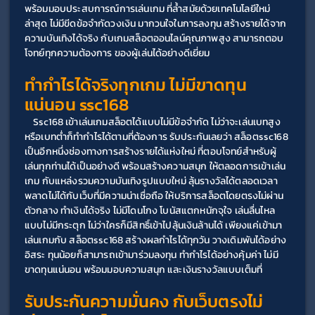
พร้อมมอบประสบการณ์การเล่นเกม ที่ล้ำสมัยด้วยเทคโนโลยีใหม่
ล่าสุด ไม่มีขีดข้อจำกัดวงเงิน มากวนใจในการลงทุน สร้างรายได้จาก
ความบันเทิงได้จริง กับเกมสล็อตออนไลน์คุณภาพสูง สามารถตอบ
โจทย์ทุกความต้องการ ของผู้เล่นได้อย่างดีเยี่ยม
ทำกำไรได้จริงทุกเกม ไม่มีขาดทุน
แน่นอน ssc168
	Ssc168 เข้าเล่นเกมสล็อตได้แบบไม่มีข้อจำกัด ไม่ว่าจะเล่นเบทสูง
หรือเบทต่ำก็ทำกำไรได้ตามที่ต้องการ รับประกันเลยว่า สล็อตssc168 
เป็นอีกหนึ่งช่องทางการสร้างรายได้แห่งใหม่ ที่ตอบโจทย์สำหรับผู้
เล่นทุกท่านได้เป็นอย่างดี พร้อมสร้างความสนุก ให้ตลอดการเข้าเล่น
เกม กับแหล่งรวมความบันเทิงรูปแบบใหม่ ลุ้นรางวัลได้ตลอดเวลา 
พลาดไม่ได้กับเว็บที่มีความน่าเชื่อถือ ให้บริการสล็อตโดยตรงไม่ผ่าน
ตัวกลาง ทำเงินได้จริง ไม่มีโดนโกง โบนัสแตกหนักจุใจ เล่นลื่นไหล
แบบไม่มีกระตุก ไม่ว่าใครก็มีสิทธิ์เข้าไปลุ้นเงินล้านได้ เพียงแค่เข้ามา
เล่นเกมกับ สล็อตssc168 สร้างผลกำไรได้ทุกวัน วางเดิมพันได้อย่าง
อิสระ ทุนน้อยก็สามารถเข้ามาร่วมลงทุน ทำกำไรได้อย่างคุ้มค่า ไม่มี
ขาดทุนแน่นอน พร้อมมอบความสนุก และเงินรางวัลแบบเต็มที่
รับประกันความมั่นคง กับเว็บตรงไม่