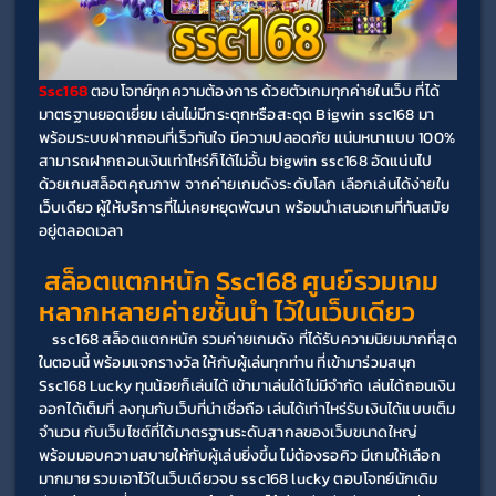
Ssc168
 ตอบโจทย์ทุกความต้องการ ด้วยตัวเกมทุกค่ายในเว็บ ที่ได้
มาตรฐานยอดเยี่ยม เล่นไม่มีกระตุกหรือสะดุด Bigwin ssc168 มา
พร้อมระบบฝากถอนที่เร็วทันใจ มีความปลอดภัย แน่นหนาแบบ 100% 
สามารถฝากถอนเงินเท่าไหร่ก็ได้ไม่อั้น bigwin ssc168 อัดแน่นไป
ด้วยเกมสล็อตคุณภาพ จากค่ายเกมดังระดับโลก เลือกเล่นได้ง่ายใน
เว็บเดียว ผู้ให้บริการที่ไม่เคยหยุดพัฒนา พร้อมนำเสนอเกมที่ทันสมัย
อยู่ตลอดเวลา 
 สล็อตแตกหนัก Ssc168 ศูนย์รวมเกม
หลากหลายค่ายชั้นนำ ไว้ในเว็บเดียว
	ssc168 สล็อตแตกหนัก รวมค่ายเกมดัง ที่ได้รับความนิยมมากที่สุด 
ในตอนนี้ พร้อมแจกรางวัล ให้กับผู้เล่นทุกท่าน ที่เข้ามาร่วมสนุก 
Ssc168 Lucky ทุนน้อยก็เล่นได้ เข้ามาเล่นได้ไม่มีจำกัด เล่นได้ถอนเงิน
ออกได้เต็มที่ ลงทุนกับเว็บที่น่าเชื่อถือ เล่นได้เท่าไหร่รับเงินได้แบบเต็ม
จำนวน กับเว็บไซต์ที่ได้มาตรฐานระดับสากลของเว็บขนาดใหญ่ 
พร้อมมอบความสบายให้กับผู้เล่นยิ่งขึ้น ไม่ต้องรอคิว มีเกมให้เลือก
มากมาย รวมเอาไว้ในเว็บเดียวจบ ssc168 lucky ตอบโจทย์นักเดิม