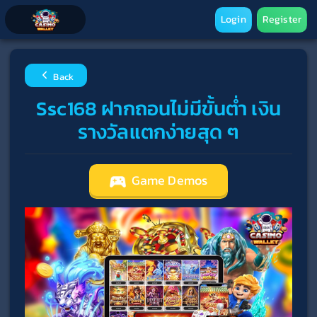
Login
Register
Back
Ssc168 ฝากถอนไม่มีขั้นต่ำ เงิน
รางวัลแตกง่ายสุด ๆ
Game Demos