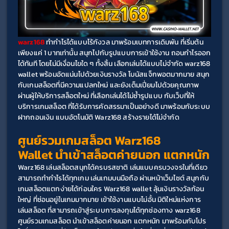
warz168
 ทำกำไรได้แบบไร้กังวล มาพร้อมเบทการเดิมพัน ที่เริ่มต้น
เพียงแค่ 1 บาทเท่านั้น สนุกไปกับรูปแบบการเข้าใช้งาน ถอนกำไรออก
ได้ทันที โดยไม่มีเงื่อนไขใด ๆ ทั้งสิ้น เลือกเล่นได้แบบไม่จำกัด warz168 
wallet พร้อมอัดแน่นไปด้วยเงินรางวัล โบนัสแจ็กพอตมากมาย สนุก
กับเกมสล็อตที่มีความแปลกใหม่ และยังเต็มเปี่ยมไปด้วยคุณภาพ 
ผ่านผู้ให้บริการสล็อตใหม่ ที่เลือกเล่นได้ไม่ซ้ำรูปแบบ กับเว็บที่ให้
บริการเกมสล็อต ที่ได้รับการคัดสรรมาเป็นอย่างดี มาพร้อมกับระบบ
ฝากถอนเงิน แบบอัตโนมัติ Warz168 สร้างรายได้ไม่จำกัด
ศูนย์รวมเกมสล็อต Warz168 
Wallet นำเข้าสล็อตค่ายนอก แตกหนัก
Warz168 เล่นสล็อตสนุกได้ครบรสชาติ เล่นแบบครบวงจรในที่เดียว 
สามารถทำกำไรได้ทุกเกม เล่นเกมบนมือถือ ผ่านหน้าเว็บไซต์ สนุกกับ
เกมสล็อตแตกง่ายได้ก่อนใคร Warz168 wallet ลุ้นเงินรางวัลก้อน
ใหญ่ ที่ซ่อนอยู่ในเกมมากมาย เข้าใช้งานแบบไม่อั้น มิติใหม่แห่งการ
เล่นสล็อต ที่สามารถเข้าสู่ระบบการลงทุนได้ทุกช่องทาง warz168 
ศูนย์รวมเกมสล็อต นำเข้าสล็อตค่ายนอก แตกหนัก มาพร้อมกับโปร