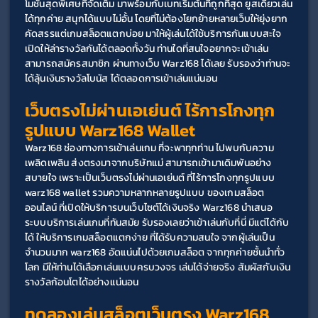
โมชั่นสุดพิเศษที่จัดเต็ม มาพร้อมกับเบทเริ่มต้นที่ถูกที่สุด ยูสเดียวเล่น
ได้ทุกค่าย สนุกได้แบบไม่อั้น โดยที่ไม่ต้องโยกย้ายหลายเว็บให้ยุ่งยาก 
คัดสรรแต่เกมสล็อตแตกบ่อย มาให้ผู้เล่นได้ใช้บริการกันแบบสะใจ 
เปิดให้ล่ารางวัลกันได้ตลอดทั้งวัน ท่านใดที่สนใจอยากจะเข้าเล่น 
สามารถสมัครสมาชิก ผ่านทางเว็บ Warz168 ได้เลย รับรองว่าท่านจะ
ได้ลุ้นเงินรางวัลโบนัส ได้ตลอดการเข้าเล่นแน่นอน
เว็บตรงไม่ผ่านเอเย่นต์ ไร้การโกงทุก
รูปแบบ Warz168 Wallet 
Warz168 ช่องทางการเข้าเล่นเกม ที่จะพาทุกท่าน ไปพบกับความ
เพลิดเพลิน ส่งตรงมาจากบริษัทแม่ สามารถเข้ามาเดิมพันอย่าง
สบายใจ เพราะเป็นเว็บตรงไม่ผ่านเอเย่นต์ ที่ไร้การโกงทุกรูปแบบ 
warz168 wallet รวมความหลากหลายรูปแบบ ของเกมสล็อต
ออนไลน์ ที่เปิดให้บริการบนเว็บไซต์ได้เงินจริง Warz168 นำเสนอ
ระบบบริการเล่นเกมที่ทันสมัย รับรองเลยว่าเข้าเล่นกับที่นี่ มีแต่ได้กับ
ได้ ให้บริการเกมสล็อตแตกง่าย ที่ได้รับความสนใจ จากผู้เล่นเป็น
จำนวนมาก warz168 อัดแน่นไปด้วยเกมสล็อต จากทุกค่ายชั้นนำทั่ว
โลก มีให้ท่านได้เลือกเล่นแบบครบวงจร เล่นได้จ่ายจริง สัมผัสกับเงิน
รางวัลก้อนโตได้อย่างแน่นอน
ทดลองเล่นสล็อตเว็บตรง Warz168 