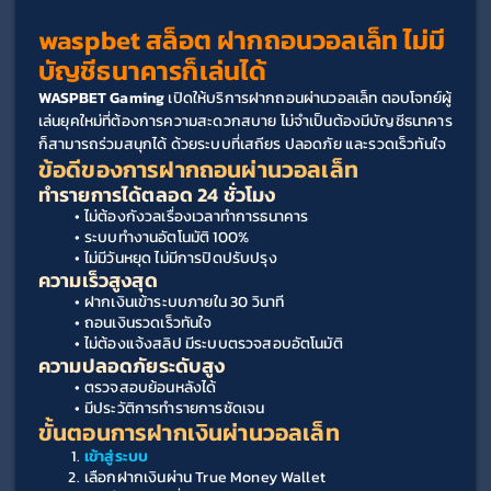
waspbet สล็อต ฝากถอนวอลเล็ท ไม่มี
บัญชีธนาคารก็เล่นได้
WASPBET Gaming
 เปิดให้บริการฝากถอนผ่านวอลเล็ท ตอบโจทย์ผู้
เล่นยุคใหม่ที่ต้องการความสะดวกสบาย ไม่จำเป็นต้องมีบัญชีธนาคาร 
ก็สามารถร่วมสนุกได้ ด้วยระบบที่เสถียร ปลอดภัย และรวดเร็วทันใจ
ข้อดีของการฝากถอนผ่านวอลเล็ท
ทำรายการได้ตลอด 24 ชั่วโมง
ไม่ต้องกังวลเรื่องเวลาทำการธนาคาร
ระบบทำงานอัตโนมัติ 100%
ไม่มีวันหยุด ไม่มีการปิดปรับปรุง
ความเร็วสูงสุด
ฝากเงินเข้าระบบภายใน 30 วินาที
ถอนเงินรวดเร็วทันใจ
ไม่ต้องแจ้งสลิป มีระบบตรวจสอบอัตโนมัติ
ความปลอดภัยระดับสูง
ตรวจสอบย้อนหลังได้
มีประวัติการทำรายการชัดเจน
ขั้นตอนการฝากเงินผ่านวอลเล็ท
เข้าสู่ระบบ
เลือกฝากเงินผ่าน True Money Wallet