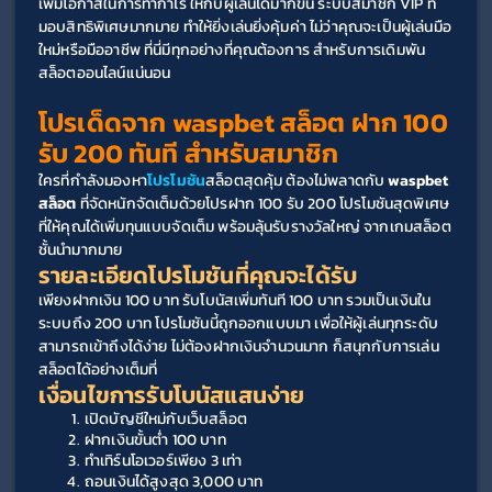
เพิ่มโอกาสในการทำกำไร ให้กับผู้เล่นได้มากขึ้น ระบบสมาชิก VIP ที่
มอบสิทธิพิเศษมากมาย ทำให้ยิ่งเล่นยิ่งคุ้มค่า ไม่ว่าคุณจะเป็นผู้เล่นมือ
ใหม่หรือมืออาชีพ ที่นี่มีทุกอย่างที่คุณต้องการ สำหรับการเดิมพัน
สล็อตออนไลน์แน่นอน
โปรเด็ดจาก waspbet สล็อต ฝาก 100 
รับ 200 ทันที สำหรับสมาชิก
ใครที่กำลังมองหา
โปรโมชัน
สล็อตสุดคุ้ม ต้องไม่พลาดกับ 
waspbet 
สล็อต
 ที่จัดหนักจัดเต็มด้วยโปรฝาก 100 รับ 200 โปรโมชันสุดพิเศษ 
ที่ให้คุณได้เพิ่มทุนแบบจัดเต็ม พร้อมลุ้นรับรางวัลใหญ่ จากเกมสล็อต
ชั้นนำมากมาย
รายละเอียดโปรโมชันที่คุณจะได้รับ
เพียงฝากเงิน 100 บาท รับโบนัสเพิ่มทันที 100 บาท รวมเป็นเงินใน
ระบบถึง 200 บาท โปรโมชันนี้ถูกออกแบบมา เพื่อให้ผู้เล่นทุกระดับ
สามารถเข้าถึงได้ง่าย ไม่ต้องฝากเงินจำนวนมาก ก็สนุกกับการเล่น
สล็อตได้อย่างเต็มที่
เงื่อนไขการรับโบนัสแสนง่าย
เปิดบัญชีใหม่กับเว็บสล็อต
ฝากเงินขั้นต่ำ 100 บาท
ทำเทิร์นโอเวอร์เพียง 3 เท่า
ถอนเงินได้สูงสุด 3,000 บาท