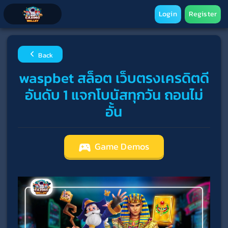
Login
Register
Back
waspbet สล็อต เว็บตรงเครดิตดี
อันดับ 1 แจกโบนัสทุกวัน ถอนไม่
อั้น
Game Demos