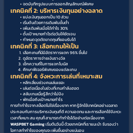
จดบันทึกรูปแบบการออกสัญลักษณ์พิเศษ
เทคนิคที่ 2: บริหารเงินทุนอย่างฉลาด
แบ่งเงินทุนออกเป็น 10 ส่วน
เริ่มต้นด้วยการเดิมพันขั้นต่ำ
เพิ่มเดิมพันเมื่อได้กำไร 30%
ตั้งเป้าหมายกำไรต่อวันให้ชัดเจน
กำหนดจุดตัดขาดทุนที่ยอมรับได้
เทคนิคที่ 3: เลือกเกมให้เป็น
เลือกเกมที่มีมีอัตราการแตก 96% ขึ้นไป
ดูอัตราการจ่ายเงินรางวัล
เช็กความถี่ในการแจกโบนัส
ศึกษาฟีเจอร์พิเศษของแต่ละเกม
เทคนิคที่ 4: จังหวะการเล่นที่เหมาะสม
หลีกเลี่ยงช่วงคนเล่นเยอะ
เล่นต่อเนื่องในช่วงที่เกมกำลังฮอต
สลับเกมเมื่อรู้สึกว่าไม่ปัง
พักเมื่อถึงเป้าหมายกำไร
การทำกำไรจากสล็อตไม่ใช่เรื่องยาก หากรู้จักใช้เทคนิคอย่างฉลาด 
ประกอบกับการบริหารเงินทุนที่ดี ความอดทน และการเลือกใช้จังหวะ
เวลาที่เหมาะสม คุณก็สามารถทำกำไรได้อย่างต่อเนื่องจาก 
WASPBET Gaming
 เริ่มต้นวันนี้ ด้วยเทคนิคที่เราแนะนำ รับรองว่า
โอกาสทำกำไรของคุณจะเพิ่มขึ้นอย่างแน่นอน