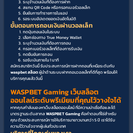
ระบุจำนวนเงินที่ต้องการฝาก
สแกน QR Code หรือกรอกเบอร์วอลเล็ท
ยืนยันการทำรายการในแอป
รอระบบอัปเดตยอดเงินอัตโนมัติ
ขั้นตอนการถอนเงินผ่านวอลเล็ท
กดปุ่มถอนเงินในระบบ
เลือกช่องทาง True Money Wallet
ระบุจำนวนเงินที่ต้องการถอน
กรอกเบอร์วอลเล็ทที่ต้องการรับเงิน
กดยืนยันการถอน
รอรับเงินภายใน 1 นาที
สมัครสมาชิกวันนี้ รับประสบการณ์การฝากถอนที่เหนือระดับกับ 
waspbet สล็อต
 ผู้นำด้านระบบฝากถอนวอลเล็ทที่ดีที่สุด พร้อมให้
บริการคุณแล้ววันนี้
WASPBET Gaming เว็บสล็อต
ออนไลน์ระดับพรีเมียมที่คุณไว้วางใจได้
หากคุณกำลังมองหาเว็บสล็อตออนไลน์ ที่มีความน่าเชื่อถือและได้
มาตรฐานระดับสากล 
WASPBET Gaming
 คือคำตอบที่ใช่สำหรับ
คุณ ด้วยประสบการณ์การให้บริการมายาวนานกว่า 5 ปี เราได้รับ
ความไว้วางใจจากผู้เล่นทั่วประเทศ