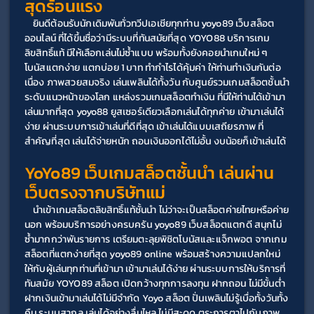
สุดร้อนแรง
	ยินดีต้อนรับนักเดิมพันทั่วทวีปเอเชียทุกท่าน yoyo89 เว็บสล็อต
ออนไลน์ ที่ได้ขึ้นชื่อว่ามีระบบที่ทันสมัยที่สุด YOYO88 บริการเกม
ลิขสิทธิ์แท้ มีให้เลือกเล่นไม่ซ้ำแบบ พร้อมทั้งยังคอยนำเกมใหม่ ๆ 
โบนัสแตกง่าย แตกบ่อย 1 บาท ทำกำไรได้คุ้มค่า ให้ท่านทำเงินกันต่อ
เนื่อง ภาพสวยสมจริง เล่นเพลินได้ทั้งวัน กับศูนย์รวมเกมสล็อตชั้นนำ 
ระดับแนวหน้าของโลก แหล่งรวมเกมสล็อตทำเงิน ที่มีให้ท่านได้เข้ามา
เล่นมากที่สุด yoyo88 ยูสเซอร์เดียวเลือกเล่นได้ทุกค่าย เข้ามาเล่นได้
ง่าย ผ่านระบบการเข้าเล่นที่ดีที่สุด เข้าเล่นได้แบบเสถียรภาพ ที่
สำคัญที่สุด เล่นได้จ่ายหนัก ถอนเงินออกได้ไม่อั้น งบน้อยก็เข้าเล่นได้
YoYo89 เว็บเกมสล็อตชั้นนำ เล่นผ่าน
เว็บตรงจากบริษัทแม่
	นำเข้าเกมสล็อตลิขสิทธิ์แท้ชั้นนำ ไม่ว่าจะเป็นสล็อตค่ายไทยหรือค่าย
นอก พร้อมบริการอย่างครบครัน yoyo89 เว็บสล็อตแตกดี สนุกไม่
ซ้ำมากกว่าพันรายการ เตรียมตะลุยพิชิตโบนัสและแจ็กพอต จากเกม
สล็อตที่แตกง่ายที่สุด yoyo89 online พร้อมสร้างความแปลกใหม่ 
ให้กับผู้เล่นทุกท่านที่เข้ามา เข้ามาเล่นได้ง่าย ผ่านระบบการให้บริการที่
ทันสมัย YOYO89 สล็อต เปิดกว้างทุกการลงทุน ฝากถอน ไม่มีขั้นต่ำ 
ฝากเงินเข้ามาเล่นได้ไม่มีจำกัด Yoyo สล็อต ปั่นเพลินไม่รู้เบื่อทั้งวันทั้ง
คืน ระบบสากล เล่นได้อย่างลื่นไหล ไม่มีสะดุด ตระการตาไปกับภาพ