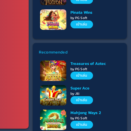
Pinata Wins
by PG Soft
เข้าเล่น
Recommended
Treasures of Aztec
by PG Soft
เข้าเล่น
Super Ace
by Jili
เข้าเล่น
Mahjong Ways 2
by PG Soft
เข้าเล่น